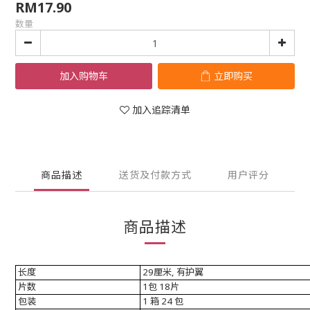
RM17.90
数量
加入购物车
立即购买
加入追踪清单
商品描述
送货及付款方式
用户评分
商品描述
长度
29厘米, 有护翼
片数
1包 18片
包装
1 箱 24 包