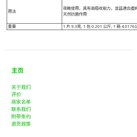
夜晚使用，具有高吸收能力，並且適合產
用法
天然抗菌作用
重量
1 片 9.3克, 1 包 0.201 公斤, 1 箱 4.017
主页
关于我们
评价
商家名单
联系我们
附带条约
退货政策