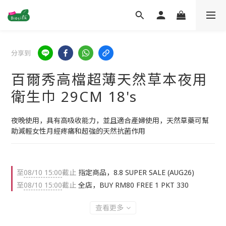
分享到
百爾秀高檔超薄天然草本夜用
衛生巾 29CM 18's
夜晚使用，具有高吸收能力，並且適合產婦使用，天然草藥可幫
助減輕女性月經疼痛和超強的天然抗菌作用
至
08/10 15:00
截止
指定商品，8.8 SUPER SALE (AUG26)
至
08/10 15:00
截止
全店，BUY RM80 FREE 1 PKT 330
查看更多