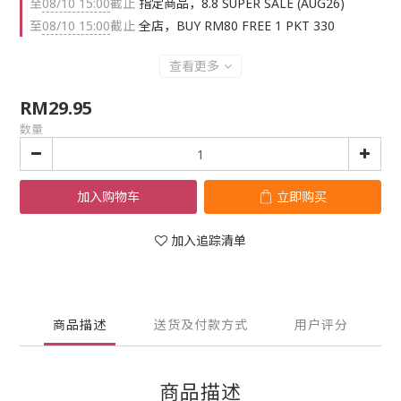
至
08/10 15:00
截止
指定商品，8.8 SUPER SALE (AUG26)
至
08/10 15:00
截止
全店，BUY RM80 FREE 1 PKT 330
查看更多
RM29.95
数量
加入购物车
立即购买
加入追踪清单
商品描述
送货及付款方式
用户评分
商品描述