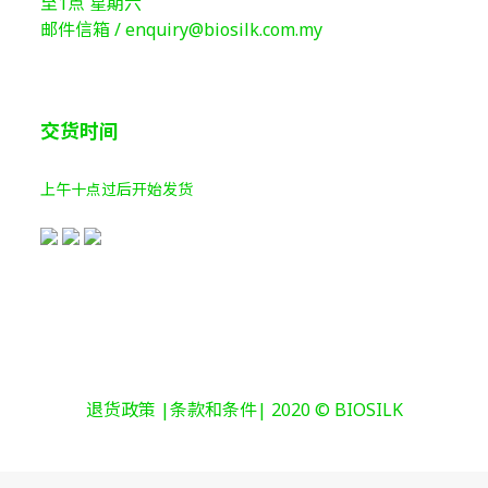
至1点 星期六
邮件信箱 /
enquiry@biosilk.com.my
交货时间
上午十点过后开始发货
退货政策 |条款和条件| 2020 © BIOSILK