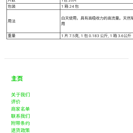
片数
1包 20片
包装
1 箱 24 包
白天使用，具有高吸收力的高流量。天然
用法
用
重量
1 片 7.5克, 1 包 0.183 公斤, 1 箱 3.6公斤
主页
关于我们
评价
商家名单
联系我们
附带条约
退货政策