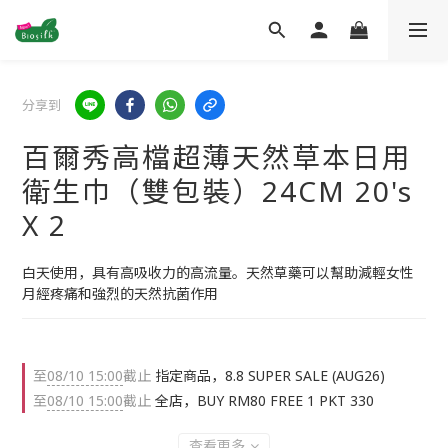
分享到
百爾秀高檔超薄天然草本日用
衛生巾（雙包裝）24CM 20's
X 2
白天使用，具有高吸收力的高流量。天然草藥可以幫助減輕女性
月經疼痛和強烈的天然抗菌作用
至
08/10 15:00
截止
指定商品，8.8 SUPER SALE (AUG26)
至
08/10 15:00
截止
全店，BUY RM80 FREE 1 PKT 330
查看更多